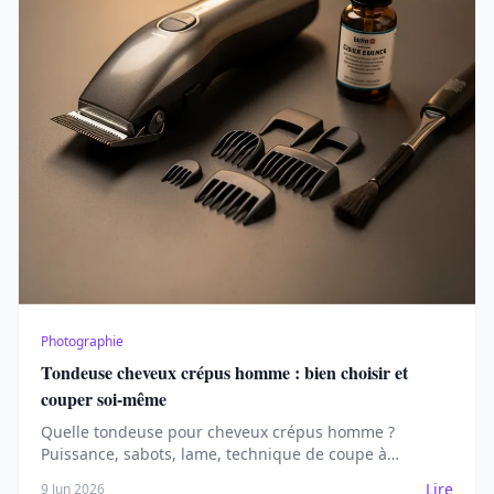
Photographie
Tondeuse cheveux crépus homme : bien choisir et
couper soi-même
Quelle tondeuse pour cheveux crépus homme ?
Puissance, sabots, lame, technique de coupe à
domicile et entretien. Guide pratique pour un dégradé
Lire
9 Jun 2026