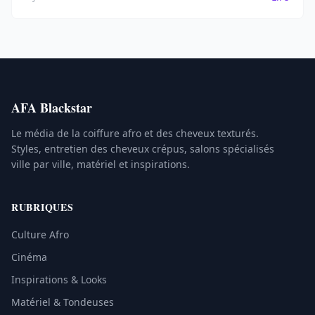
net.
AFA Blackstar
Le média de la coiffure afro et des cheveux texturés.
Styles, entretien des cheveux crépus, salons spécialisés
ville par ville, matériel et inspirations.
RUBRIQUES
Culture Afro
Cinéma
Inspirations & Looks
Matériel & Tondeuses