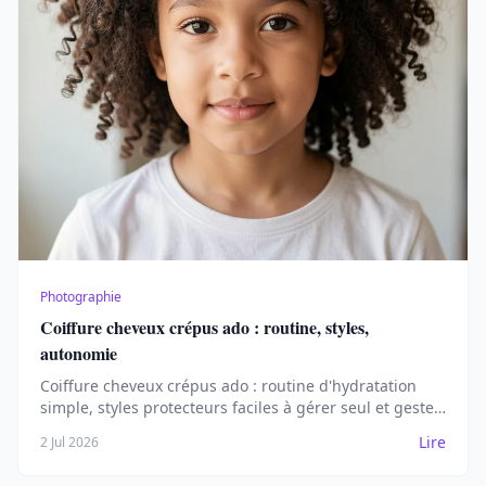
Photographie
Coiffure cheveux crépus ado : routine, styles,
autonomie
Coiffure cheveux crépus ado : routine d'hydratation
simple, styles protecteurs faciles à gérer seul et gestes
anti-casse pour l'adolescence.
Lire
2 Jul 2026