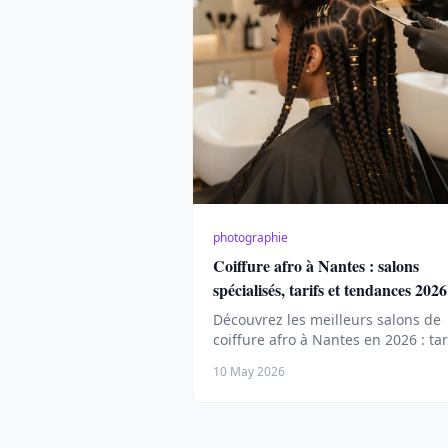
photographie
Coiffure afro à Nantes : salons
spécialisés, tarifs et tendances 2026
Découvrez les meilleurs salons de
coiffure afro à Nantes en 2026 : tar
prestations, avis et tendances pou
10 May 2026
cheveux crépus, tresses et styles
protecteurs.