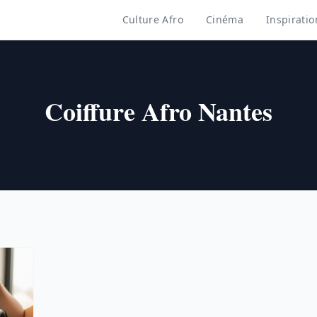
Culture Afro
Cinéma
Inspiratio
Coiffure Afro Nantes