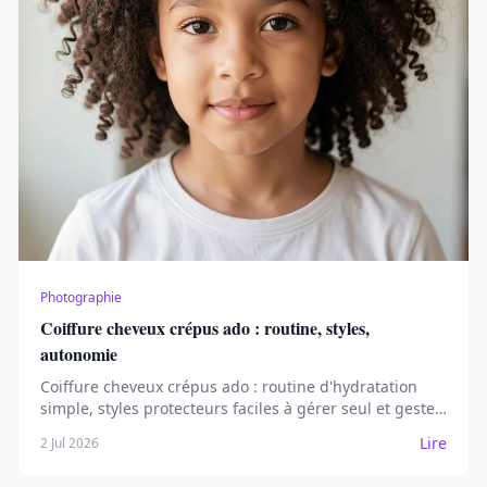
Photographie
Coiffure cheveux crépus ado : routine, styles,
autonomie
Coiffure cheveux crépus ado : routine d'hydratation
simple, styles protecteurs faciles à gérer seul et gestes
anti-casse pour l'adolescence.
Lire
2 Jul 2026