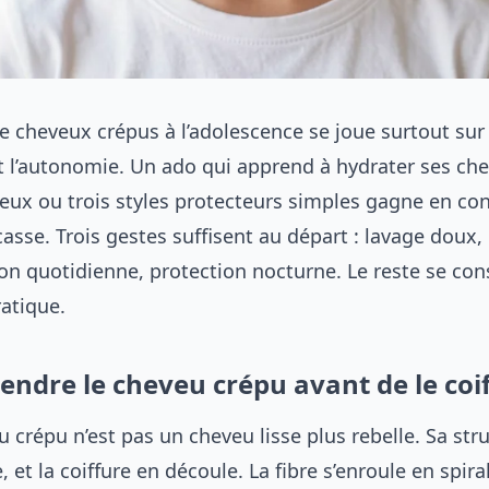
re cheveux crépus à l’adolescence se joue surtout sur 
t l’autonomie. Un ado qui apprend à hydrater ses che
deux ou trois styles protecteurs simples gagne en con
 casse. Trois gestes suffisent au départ : lavage doux,
on quotidienne, protection nocturne. Le reste se con
ratique.
ndre le cheveu crépu avant de le coi
 crépu n’est pas un cheveu lisse plus rebelle. Sa str
, et la coiffure en découle. La fibre s’enroule en spira