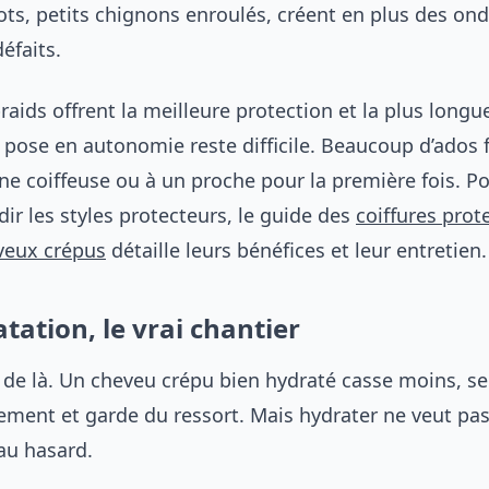
ts, petits chignons enroulés, créent en plus des ond
éfaits.
raids offrent la meilleure protection et la plus longu
 pose en autonomie reste difficile. Beaucoup d’ados 
ne coiffeuse ou à un proche pour la première fois. P
ir les styles protecteurs, le guide des
coiffures prot
veux crépus
détaille leurs bénéfices et leur entretien.
atation, le vrai chantier
 de là. Un cheveu crépu bien hydraté casse moins, se 
lement et garde du ressort. Mais hydrater ne veut pas
au hasard.