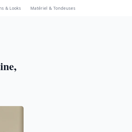
ns & Looks
Matériel & Tondeuses
ine,