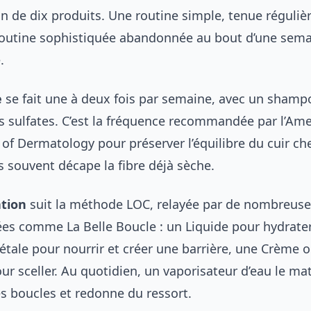
n de dix produits. Une routine simple, tenue réguli
routine sophistiquée abandonnée au bout d’une semai
.
e
se fait une à deux fois par semaine, avec un shamp
 sulfates. C’est la fréquence recommandée par l’Ame
f Dermatology pour préserver l’équilibre du cuir ch
s souvent décape la fibre déjà sèche.
tion
suit la méthode LOC, relayée par de nombreuse
ées comme La Belle Boucle : un Liquide pour hydrater
étale pour nourrir et créer une barrière, une Crème 
ur sceller. Au quotidien, un vaporisateur d’eau le ma
les boucles et redonne du ressort.