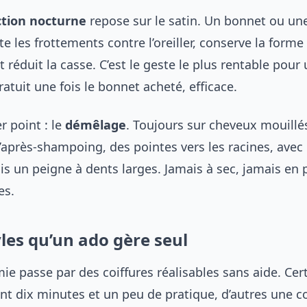
ction nocturne
repose sur le satin. Un bonnet ou une
ite les frottements contre l’oreiller, conserve la forme
t réduit la casse. C’est le geste le plus rentable pour 
ratuit une fois le bonnet acheté, efficace.
r point : le
démêlage
. Toujours sur cheveux mouillé
’après-shampoing, des pointes vers les racines, avec 
is un peigne à dents larges. Jamais à sec, jamais en 
es.
yles qu’un ado gère seul
ie passe par des coiffures réalisables sans aide. Cer
 dix minutes et un peu de pratique, d’autres une co