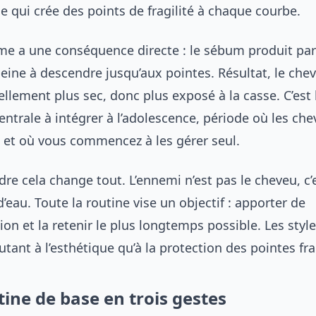
ce qui crée des points de fragilité à chaque courbe.
me a une conséquence directe : le sébum produit par 
eine à descendre jusqu’aux pointes. Résultat, le che
ellement plus sec, donc plus exposé à la casse. C’est 
ntrale à intégrer à l’adolescence, période où les ch
 et où vous commencez à les gérer seul.
e cela change tout. L’ennemi n’est pas le cheveu, c’e
eau. Toute la routine vise un objectif : apporter de
tion et la retenir le plus longtemps possible. Les style
utant à l’esthétique qu’à la protection des pointes fra
tine de base en trois gestes