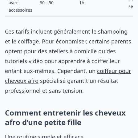
avec
30 - 50
1h
sem
accessoires
Ces tarifs incluent généralement le shampoing
et le coiffage. Pour économiser, certains parents
optent pour des ateliers à domicile ou des
tutoriels vidéo pour apprendre à coiffer leur
enfant eux-mêmes. Cependant, un
coiffeur pour
cheveux afro
spécialisé garantit un résultat
professionnel et sans tension.
Comment entretenir les cheveux
afro d’une petite fille
Une routine simple et efficace