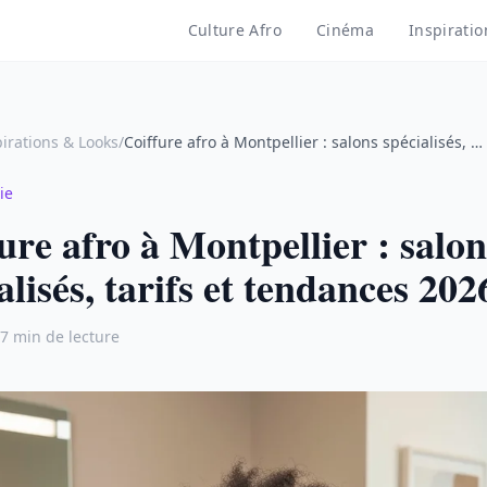
Culture Afro
Cinéma
Inspiratio
pirations & Looks
/
Coiffure afro à Montpellier : salons spécialisés, …
ie
ure afro à Montpellier : salon
alisés, tarifs et tendances 202
7 min de lecture