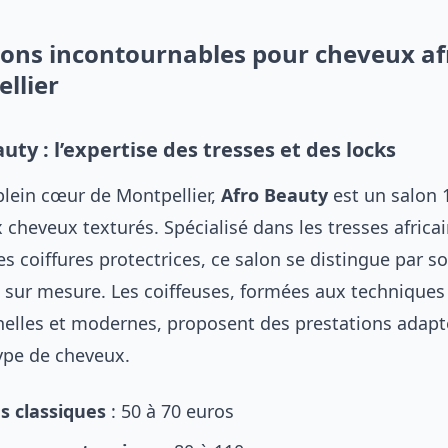
lons incontournables pour cheveux af
llier
uty : l’expertise des tresses et des locks
plein cœur de Montpellier,
Afro Beauty
est un salon 
 cheveux texturés. Spécialisé dans les tresses africai
les coiffures protectrices, ce salon se distingue par s
 sur mesure. Les coiffeuses, formées aux techniques
nelles et modernes, proposent des prestations adapt
ype de cheveux.
s classiques
: 50 à 70 euros