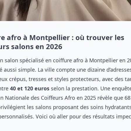
re afro à Montpellier : où trouver les
urs salons en 2026
n salon spécialisé en coiffure afro à Montpellier en 2
é aussi simple. La ville compte une dizaine d’adresse
ux crépus, tresses et styles protecteurs, avec des tar
ntre
40 et 120 euros
selon la prestation. Une enquê
on Nationale des Coiffeurs Afro en 2025 révèle que 6
privilégient les salons proposant des soins hydratant
personnalisés. Voici où aller pour des résultats impe