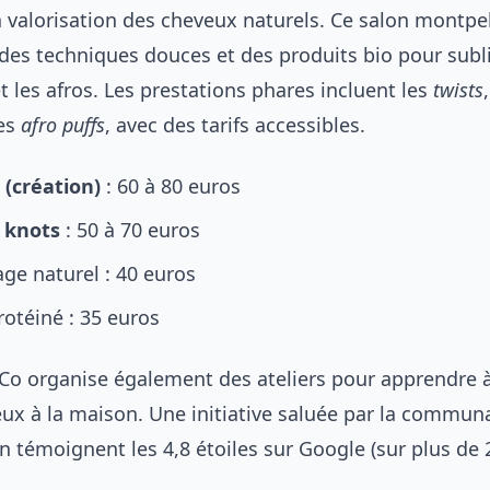
a valorisation des cheveux naturels. Ce salon montpel
des techniques douces et des produits bio pour subl
t les afros. Les prestations phares incluent les
twists
les
afro puffs
, avec des tarifs accessibles.
 (création)
: 60 à 80 euros
 knots
: 50 à 70 euros
age naturel : 40 euros
rotéiné : 35 euros
o organise également des ateliers pour apprendre à
ux à la maison. Une initiative saluée par la commun
témoignent les 4,8 étoiles sur Google (sur plus de 2