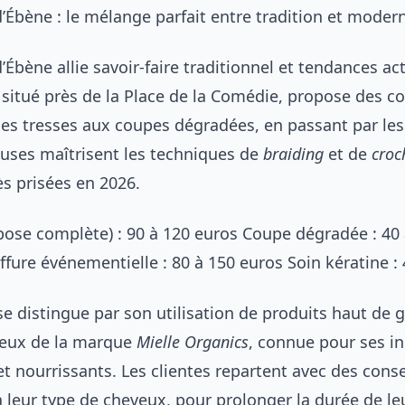
’Ébène : le mélange parfait entre tradition et modern
’Ébène allie savoir-faire traditionnel et tendances act
 situé près de la Place de la Comédie, propose des co
des tresses aux coupes dégradées, en passant par les
euses maîtrisent les techniques de
braiding
et de
croc
rès prisées en 2026.
pose complète) : 90 à 120 euros Coupe dégradée : 40 
ffure événementielle : 80 à 150 euros Soin kératine :
se distingue par son utilisation de produits haut de
eux de la marque
Mielle Organics
, connue pour ses i
et nourrissants. Les clientes repartent avec des conse
 leur type de cheveux, pour prolonger la durée de le