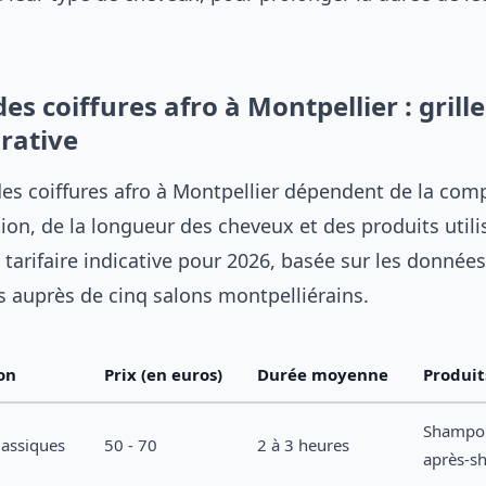
des coiffures afro à Montpellier : grille
rative
des coiffures afro à Montpellier dépendent de la com
tion, de la longueur des cheveux et des produits utilis
e tarifaire indicative pour 2026, basée sur les données
es auprès de cinq salons montpelliérains.
on
Prix (en euros)
Durée moyenne
Produit
Shampo
lassiques
50 - 70
2 à 3 heures
après-s