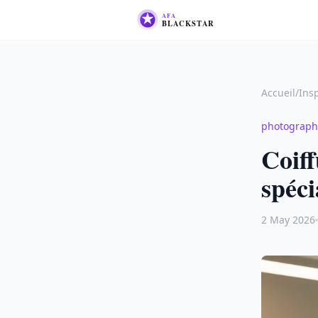
Accueil
/
Ins
photograph
Coiff
spéci
2 May 2026